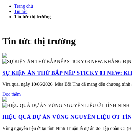
Trang chủ
Tin tức
Tin tức thị trường
Tin tức thị trường
SỰ KIỆN ĂN THỬ BẮP NẾP STICKY 03 NEW: 
Vừa qua, ngày 10/06/2026, Mùa Bội Thu đã mang đến chương trình ăn t
Đọc thêm
HIỆU QUẢ DỰ ÁN VÙNG NGUYÊN LIỆU ỚT TỈ
Vùng nguyên liệu ớt tại tỉnh Ninh Thuận là dự án do Tập đoàn CJ (