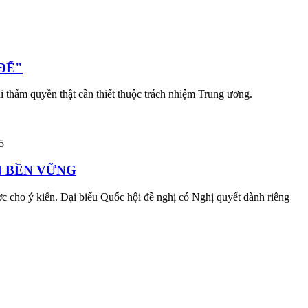
ĐỂ"
i thẩm quyền thật cần thiết thuộc trách nhiệm Trung ương.
5
N BỀN VỮNG
được cho ý kiến. Đại biểu Quốc hội đề nghị có Nghị quyết dành riêng