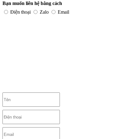
Bạn muốn liên hệ bằng cách
Điện thoại
Zalo
Email