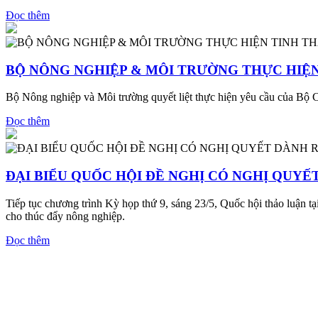
Đọc thêm
BỘ NÔNG NGHIỆP & MÔI TRƯỜNG THỰC HIỆN
Bộ Nông nghiệp và Môi trường quyết liệt thực hiện yêu cầu của Bộ Chí
Đọc thêm
ĐẠI BIỂU QUỐC HỘI ĐỀ NGHỊ CÓ NGHỊ QUY
Tiếp tục chương trình Kỳ họp thứ 9, sáng 23/5, Quốc hội thảo luận tại
cho thúc đẩy nông nghiệp.
Đọc thêm