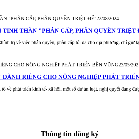
22/08/2024
 TINH THẦN "PHÂN CẤP, PHÂN QUYỀN TRIỆT 
nh trị về việc phân quyền, phân cấp tối đa cho địa phương, chỉ giữ lạ
23/05/202
ẾT DÀNH RIÊNG CHO NÔNG NGHIỆP PHÁT TRIỂ
 tổ về phát triển kinh tế- xã hội, một số dự án luật, nghị quyết đang 
Thông tin đăng ký