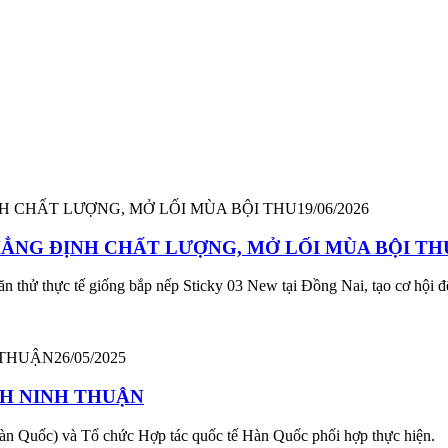
19/06/2026
KHẲNG ĐỊNH CHẤT LƯỢNG, MỞ LỐI MÙA BỘI TH
hử thực tế giống bắp nếp Sticky 03 New tại Đồng Nai, tạo cơ hội để b
26/05/2025
NH NINH THUẬN
Hàn Quốc) và Tổ chức Hợp tác quốc tế Hàn Quốc phối hợp thực hiện.