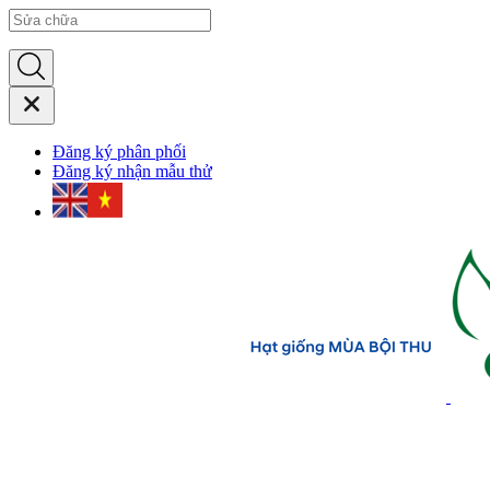
Đăng ký phân phối
Đăng ký nhận mẫu thử