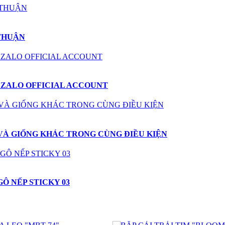
 THUẬN
 ZALO OFFICIAL ACCOUNT
VÀ GIỐNG KHÁC TRONG CÙNG ĐIỀU KIỆN
Ô NẾP STICKY 03