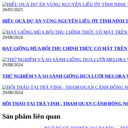
26/05/2025
HIỆU QUẢ DỰ ÁN VÙNG NGUYÊN LIỆU ỚT TỈNH NINH
29/08/2024
HẠT GIỐNG MÙA BỘI THU CHÍNH THỨC CÓ MẶT TRÊN
29/08/2024
THỬ NGHIỆM VÀ SO SÁNH GIỐNG DƯA LƯỚI MELORA 
29/08/2024
HỘI THẢO TẠI TRÀ VINH - THAM QUAN CÁNH ĐỒNG NG
Sản phẩm liên quan