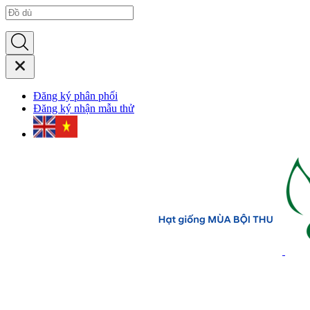
Đăng ký phân phối
Đăng ký nhận mẫu thử